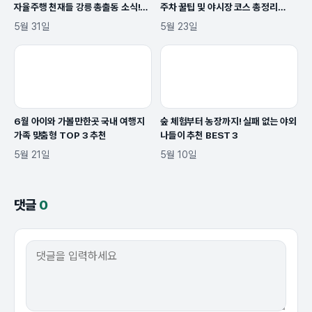
자율주행 천재들 강릉 총출동 소식!
주차 꿀팁 및 야시장 코스 총정리
(2026 ITS 세계총회)
TOP3
5월 31일
5월 23일
6월 아이와 가볼만한곳 국내 여행지
숲 체험부터 농장까지! 실패 없는 야외
가족 맞춤형 TOP 3 추천
나들이 추천 BEST 3
5월 21일
5월 10일
댓글
0