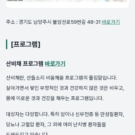
주소 : 경기도 남양주시 불암산로59번길 48-31
바로가기
[프로그램]
산비채 프로그램
바로가기
산비채란, 산들소리 비움채움 프로그램의 줄임말입니다.
살아가면서 쌓인 부정적인 것과 건강하지 않은 것은 비우고,
몸에 이로운 것과 건강을 채우는 프로그램입니다.
대상자는 다양합니다. 특히 암이나 신부전증 등 만성질환자,
당뇨나 고혈압 환자, 그 외에 여러 난치병 환자들을
도와드리고 있습니다.