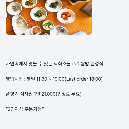
자연속에서 맛볼 수 있는 직화소불고기 쌈밥 한정식
영업시간 : 평일 11:30 ~ 19:00(Last order 18:00)
풀향기 식사권 1인 21.000(입장료 무료)
“2인이상 주문가능”