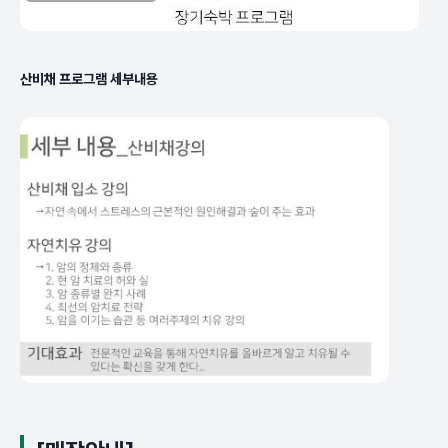
산비채 프로그램 세부내용