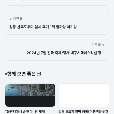
← 이전 글
강릉 산후도우미 업체 후기 1위 엄마랑 아기랑
다음 글 →
2024년 7월 전국 축제/행사 대구치맥페스티벌 정보
함께 보면 좋은 글
“운전대에서 손 뗀다” 전 세계
강릉 단오제 완벽 정복! 여행객을 위한