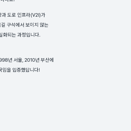
과 도로 인프라(V2I)가
목길 구석에서 보이지 않는
현실화되는 과정입니다.
98년 서울, 2010년 부산에
진국임을 입증했답니다!