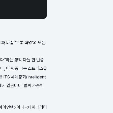
 바꿀 ‘교통 혁명’의 모든
다”라는 생각 다들 한 번쯤
다, 이 짜증 나는 스트레스를
S 세계총회(Intelligent
내에서 열린다니, 벌써 가슴이
<아이언맨>이나 <마이너리티