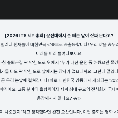
[2026 ITS 세계총회] 운전대에서 손 떼는 날이 진짜 온다고?
모빌리티 천재들이 대한민국 강릉으로 총출동합니다! 우리 삶을 송두리째
미래를 미리 들여다보세요.
아침 출퇴근길 꽉 막힌 도로 위에서 “누가 대신 운전 좀 해줬으면 좋겠
퍼카를 타도 꽉 막힌 도로 앞에서는 장사가 없으니까요. 그런데 말입니
 우리 눈앞에 펼쳐집니다! 바로 대한민국 강릉에서 개최되는 ‘2026 IT
ms)’ 이야기예요. 교통 분야의 올림픽이자 세계 최대 규모의 전시회가 국
웅장해지지 않나요? 🚗✨
술이 나오겠지”라고 생각했다면 완전 오산입니다. 이번 총회는 영화 