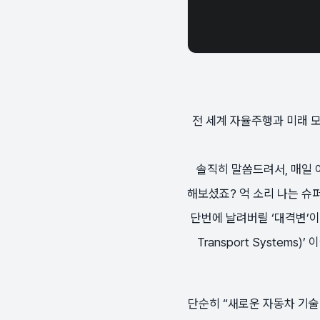
전 세계 자율주행과 미래 
솔직히 말씀드려서, 매일 
해보셨죠? 억 소리 나는 슈
단번에 날려버릴 ‘대격변’이 곧
Transport Syste
단순히 “새로운 자동차 기