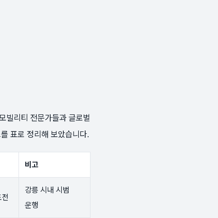
의 모빌리티 전문가들과 글로벌
를 표로 정리해 보았습니다.
비고
강릉 시내 시범
도전
운행