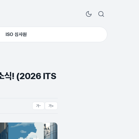
ISO 심사원
! (2026 ITS
가-
가+