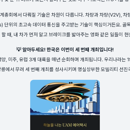
세계총회에서 다뤄질 기술은 차원이 다릅니다. 차량과 차량(V2V), 차량
s) 단위의 초고속 데이터 통신을 주고받는 기술이 핵심이거든요. 골
할 때, 내 차가 먼저 알고 브레이크를 밟아주는 영화 같은 일들이 
💡 알아두세요! 한국은 이번이 세 번째 개최입니다!
양, 미주, 유럽 3개 대륙을 매년 순회하며 개최됩니다. 우리나라는 19
 강릉에서 무려 세 번째 개최를 성사시키며 명실상부한 모빌리티 선