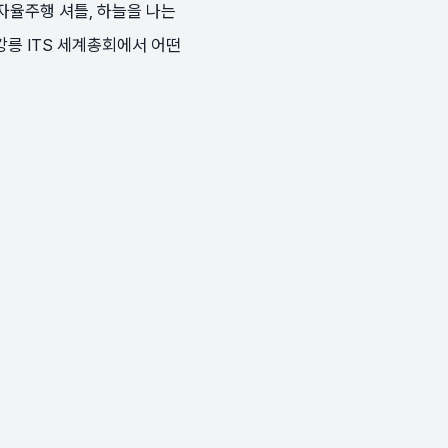
자율주행 셔틀, 하늘을 나는
강릉 ITS 세계총회에서 어떤