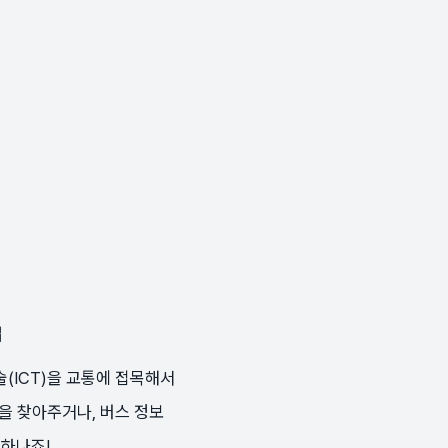
신기술(ICT)을 교통에 접목해서
을 찾아주거나, 버스 정보
 하나죠!