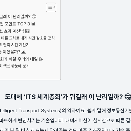
길래 이 난리일까? 🤔
전 포인트 TOP 3 📊
소 효과 계산법 🧮
에 따른 교차로 대기 시간 감소율 공식
AI 단축 시간 계산기
’이었을까? 🌊
총회가 바꿀 우리의 내일 📝
총회 핵심 한눈에 보기
도대체 ‘ITS 세계총회’가 뭐길래 이 난리일까? 🤔
elligent Transport Systems)의 약자예요. 쉽게 말해 정보통
마트하게 변신시키는 기술입니다. 내비게이션이 실시간으로 빠른 길
 몇 분 뒤 버스가 오는지 알려주는 것도 아주 기초적인 ITS 기술 중